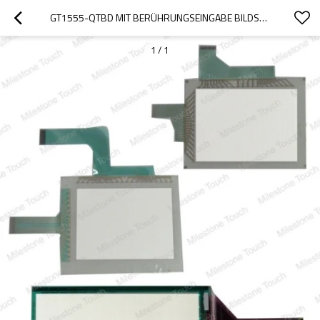
GT1555-QTBD MIT BERÜHRUNGSEINGABE BILDSCHIRM /TOUCHSCREEN GT1555-QTBD
1
/
1