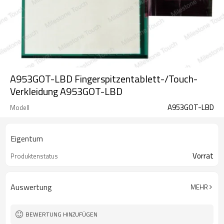
A953GOT-LBD Fingerspitzentablett-/Touch-
Verkleidung A953GOT-LBD
A953GOT-LBD
Modell
Eigentum
Vorrat
Produktenstatus
Auswertung
MEHR
BEWERTUNG HINZUFÜGEN