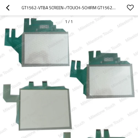
GT1562-VTBA SCREEN-/TOUCH-SCHIRM GT1562-VTBA
1
/
1