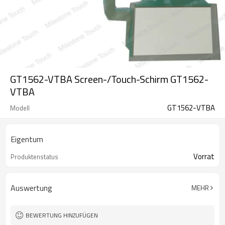
GT1562-VTBA Screen-/Touch-Schirm GT1562-
VTBA
GT1562-VTBA
Modell
Eigentum
Vorrat
Produktenstatus
Auswertung
MEHR
BEWERTUNG HINZUFÜGEN