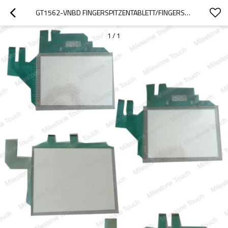
GT1562-VNBD FINGERSPITZENTABLETT/FINGERSPITZENTABLETT GT1562-VNBD
1
/
1