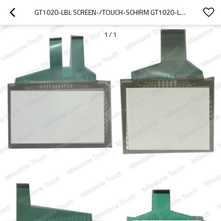
GT1020-LBL SCREEN-/TOUCH-SCHIRM GT1020-LBL
1
/
1