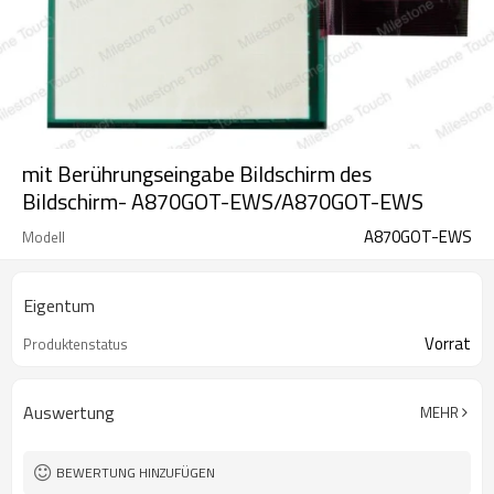
mit Berührungseingabe Bildschirm des
Bildschirm- A870GOT-EWS/A870GOT-EWS
A870GOT-EWS
Modell
Eigentum
Vorrat
Produktenstatus
Auswertung
MEHR
BEWERTUNG HINZUFÜGEN