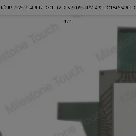
ERÜHRUNGSEINGABE BILDSCHIRM DES BILDSCHIRM-A8GT-70PSCS/A8GT-
1
/
1