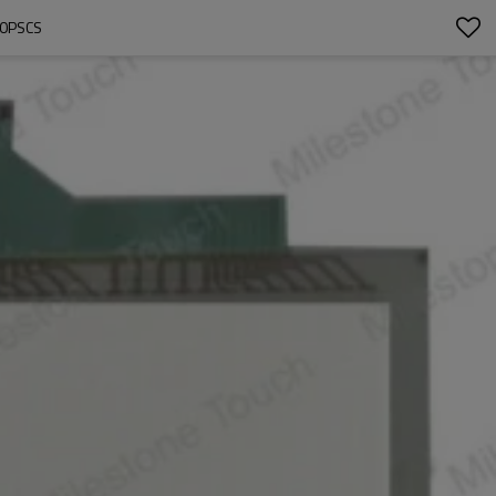
70PSCS