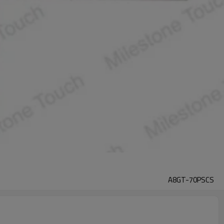
A8GT-70PSCS