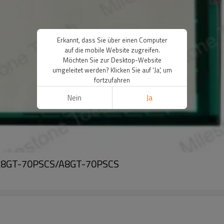
Erkannt, dass Sie über einen Computer
auf die mobile Website zugreifen.
Möchten Sie zur Desktop-Website
umgeleitet werden? Klicken Sie auf 'Ja', um
fortzufahren
Nein
Ja
rm-A8GT-70PSCS/A8GT-70PSCS