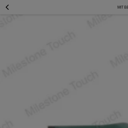
MIT B