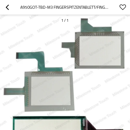
A950GOT-TBD-M3 FINGERSPITZENTABLETT/FINGERSPITZENTABLETT A950GOT-TBD-M3
1
/
1