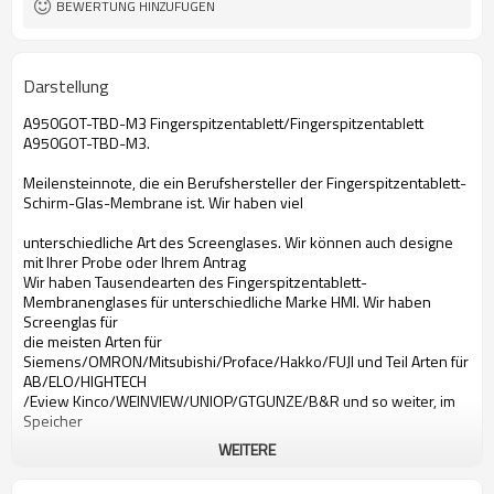
BEWERTUNG HINZUFÜGEN
Darstellung
A950GOT-TBD-M3 Fingerspitzentablett/Fingerspitzentablett
A950GOT-TBD-M3.
Meilensteinnote, die ein Berufshersteller der Fingerspitzentablett-
Schirm-Glas-Membrane ist. Wir haben viel
unterschiedliche Art des Screenglases. Wir können auch designe
mit Ihrer Probe oder Ihrem Antrag
Wir haben Tausendearten des Fingerspitzentablett-
Membranenglases für unterschiedliche Marke HMI. Wir haben
Screenglas für
die meisten Arten für
Siemens/OMRON/Mitsubishi/Proface/Hakko/FUJI und Teil Arten für
AB/ELO/HIGHTECH
/Eview Kinco/WEINVIEW/UNIOP/GTGUNZE/B&R und so weiter, im
Speicher
WEITERE
mit Berührungseingabe Bildschirm für Mitsubishi A950GOT-TBD-
M3