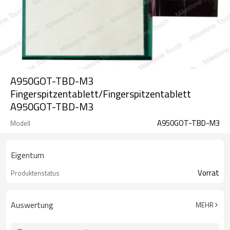
A950GOT-TBD-M3
Fingerspitzentablett/Fingerspitzentablett
A950GOT-TBD-M3
A950GOT-TBD-M3
Modell
Eigentum
Vorrat
Produktenstatus
Auswertung
MEHR