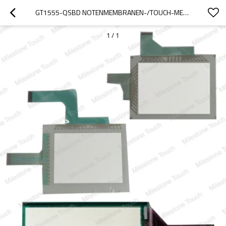
GT1555-QSBD NOTENMEMBRANEN-/TOUCH-MEMBRANE GT1555-QSBD
1
/
1