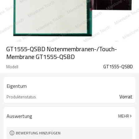
GT1555-QSBD Notenmembranen-/Touch-
Membrane GT1555-QSBD
GT1555-QSBD
Modell
Eigentum
Vorrat
Produktenstatus
Auswertung
MEHR
BEWERTUNG HINZUFÜGEN