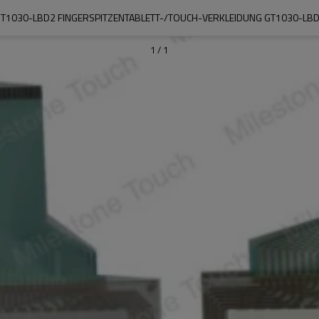
T1030-LBD2 FINGERSPITZENTABLETT-/TOUCH-VERKLEIDUNG GT1030-LB
1
/
1