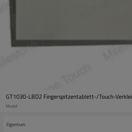
GT1030-LBD2 Fingerspitzentablett-/Touch-Verkl
Modell
Eigentum