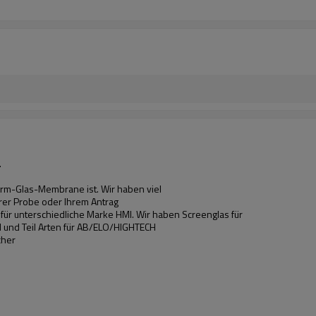
.
hirm-Glas-Membrane ist. Wir haben viel
hrer Probe oder Ihrem Antrag
r unterschiedliche Marke HMI. Wir haben Screenglas für
 und Teil Arten für AB/ELO/HIGHTECH
cher