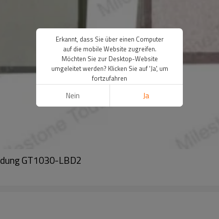
Erkannt, dass Sie über einen Computer
auf die mobile Website zugreifen.
Möchten Sie zur Desktop-Website
umgeleitet werden? Klicken Sie auf 'Ja', um
fortzufahren
Nein
Ja
eidung GT1030-LBD2