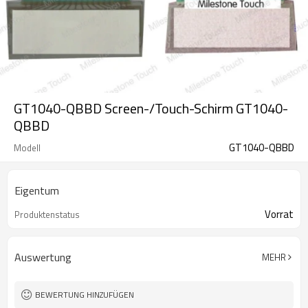
GT1040-QBBD Screen-/Touch-Schirm GT1040-
QBBD
GT1040-QBBD
Modell
Eigentum
Vorrat
Produktenstatus
Auswertung
MEHR
BEWERTUNG HINZUFÜGEN