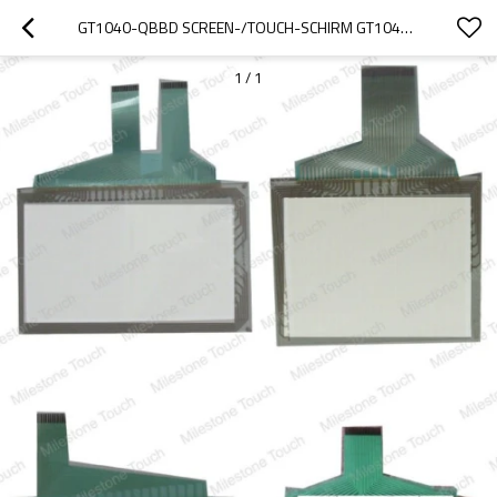
GT1040-QBBD SCREEN-/TOUCH-SCHIRM GT1040-QBBD
1
/
1