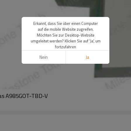
Erkannt, dass Sie über einen Computer
auf die mobile Website zugreifen.
Möchten Sie zur Desktop-Website
umgeleitet werden? Klicken Sie auf 'Ja', um
fortzufahren
Nein
Ja
las A985GOT-TBD-V