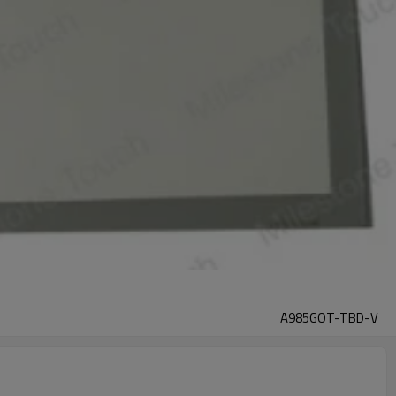
A985GOT-TBD-V