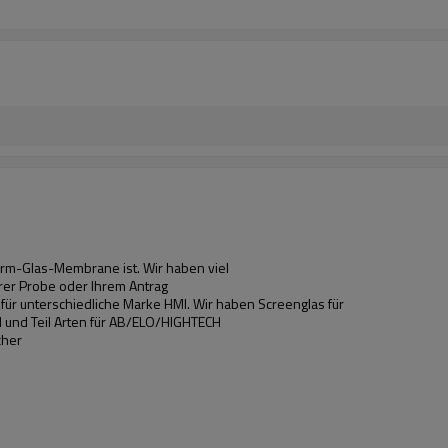
hirm-Glas-Membrane ist. Wir haben viel
hrer Probe oder Ihrem Antrag
r unterschiedliche Marke HMI. Wir haben Screenglas für
 und Teil Arten für AB/ELO/HIGHTECH
cher