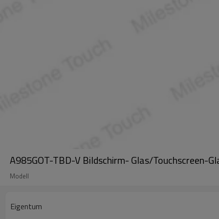
A985GOT-TBD-V Bildschirm- Glas/Touchscreen-G
Modell
Eigentum