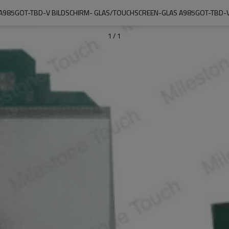
A985GOT-TBD-V BILDSCHIRM- GLAS/TOUCHSCREEN-GLAS A985GOT-TBD-
1
/
1