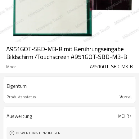
A951GOT-SBD-M3-B mit Berührungseingabe
Bildschirm /Touchscreen A951GOT-SBD-M3-B
A951GOT-SBD-M3-B
Modell
Eigentum
Vorrat
Produktenstatus
Auswertung
MEHR
BEWERTUNG HINZUFÜGEN