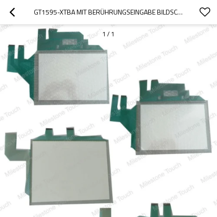
GT1595-XTBA MIT BERÜHRUNGSEINGABE BILDSCHIRM /TOUCHSCREEN GT1595-XTBA
1
/
1