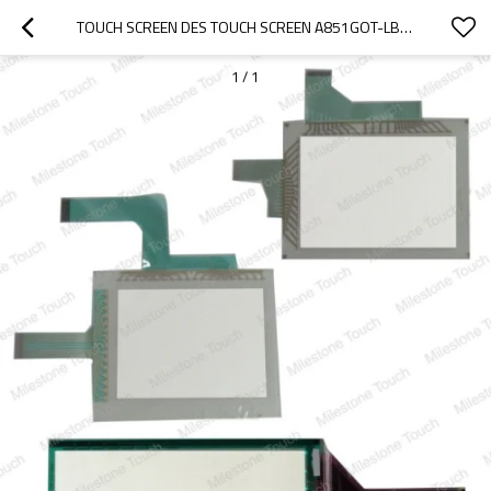
TOUCH SCREEN DES TOUCH SCREEN A851GOT-LBD-M3/A851GOT-LBD-M3
1
/
1