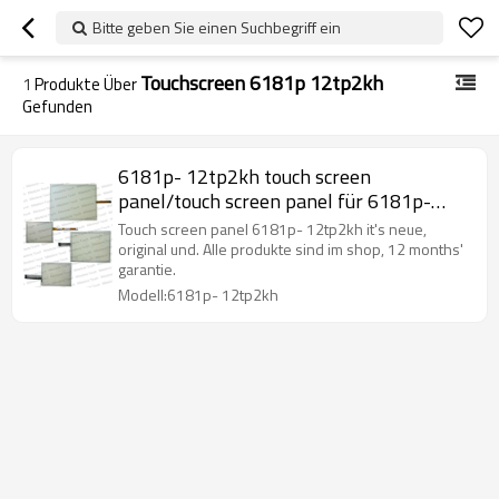
Bitte geben Sie einen Suchbegriff ein
Touchscreen 6181p 12tp2kh
1
Produkte Über
Gefunden
6181p- 12tp2kh touch screen
panel/touch screen panel für 6181p-
12tp2kh
Touch screen panel 6181p- 12tp2kh it's neue,
original und. Alle produkte sind im shop, 12 months'
garantie.
Modell:6181p- 12tp2kh