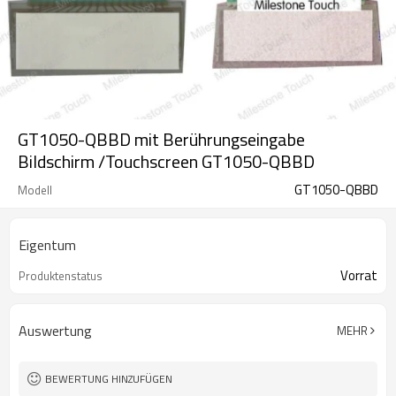
GT1050-QBBD mit Berührungseingabe
Bildschirm /Touchscreen GT1050-QBBD
GT1050-QBBD
Modell
Eigentum
Vorrat
Produktenstatus
Auswertung
MEHR
BEWERTUNG HINZUFÜGEN