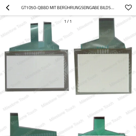
GT1050-QBBD MIT BERÜHRUNGSEINGABE BILDSCHIRM /TOUCHSCREEN GT1050-QBBD
1
/
1