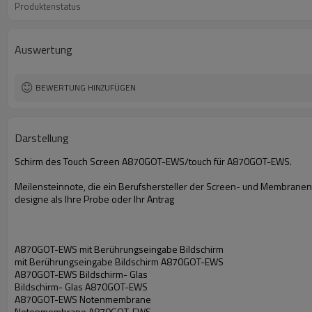
Produktenstatus
Auswertung
BEWERTUNG HINZUFÜGEN
Darstellung
Schirm des Touch Screen A870GOT-EWS/touch für A870GOT-EWS.
Meilensteinnote, die ein Berufshersteller der Screen- und Membrane
designe als Ihre Probe oder Ihr Antrag
A870GOT-EWS mit Berührungseingabe Bildschirm
mit Berührungseingabe Bildschirm A870GOT-EWS
A870GOT-EWS Bildschirm- Glas
Bildschirm- Glas A870GOT-EWS
A870GOT-EWS Notenmembrane
Notenmembrane A870GOT-EWS