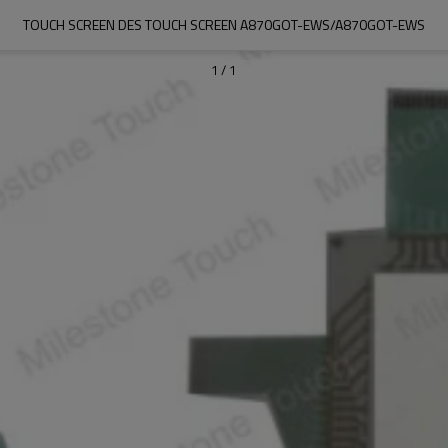
TOUCH SCREEN DES TOUCH SCREEN A870GOT-EWS/A870GOT-EWS
1
/
1