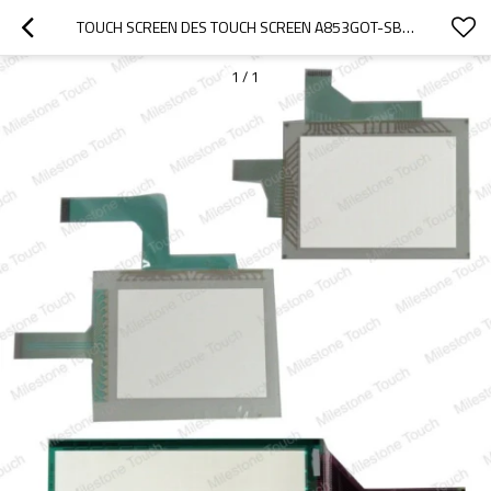
TOUCH SCREEN DES TOUCH SCREEN A853GOT-SBD-M3/A853GOT-SBD-M3
1
/
1