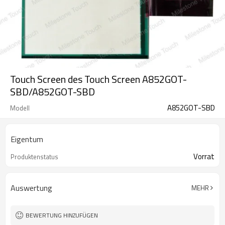
Touch Screen des Touch Screen A852GOT-
SBD/A852GOT-SBD
A852GOT-SBD
Modell
Eigentum
Vorrat
Produktenstatus
Auswertung
MEHR
BEWERTUNG HINZUFÜGEN