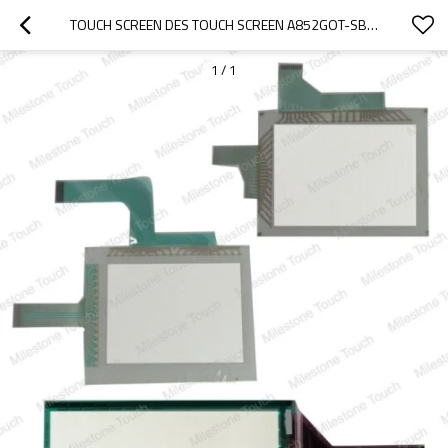
TOUCH SCREEN DES TOUCH SCREEN A852GOT-SBD/A852GOT-SBD
1
/
1