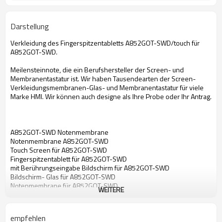
Darstellung
Verkleidung des Fingerspitzentabletts A852GOT-SWD/touch für
A852GOT-SWD.
Meilensteinnote, die ein Berufshersteller der Screen- und
Membranentastatur ist. Wir haben Tausendearten der Screen-
Verkleidungsmembranen-Glas- und Membranentastatur für viele
Marke HMI. Wir können auch designe als Ihre Probe oder Ihr Antrag.
A852GOT-SWD Notenmembrane
Notenmembrane A852GOT-SWD
Touch Screen für A852GOT-SWD
Fingerspitzentablett für A852GOT-SWD
mit Berührungseingabe Bildschirm für A852GOT-SWD
Bildschirm- Glas für A852GOT-SWD
Notenmembrane für A852GOT-SWD
WEITERE
empfehlen