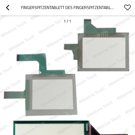
FINGERSPITZENTABLETT DES FINGERSPITZENTABLETTS A852GOT-SWD/A852GOT-SWD
1
/
1