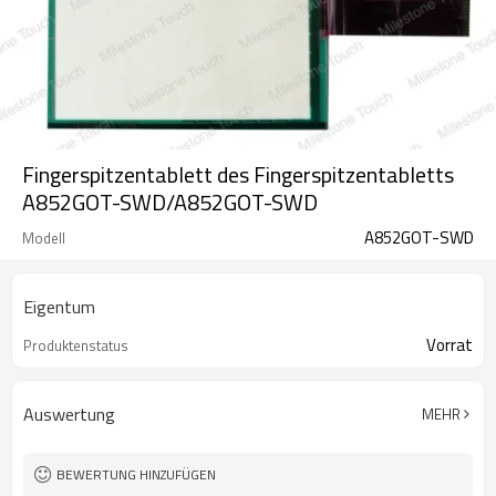
Fingerspitzentablett des Fingerspitzentabletts
A852GOT-SWD/A852GOT-SWD
A852GOT-SWD
Modell
Eigentum
Vorrat
Produktenstatus
Auswertung
MEHR
BEWERTUNG HINZUFÜGEN