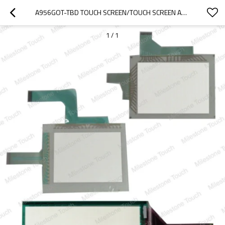
A956GOT-TBD TOUCH SCREEN/TOUCH SCREEN A956GOT-TBD
1
/
1