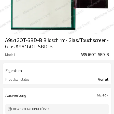
A951GOT-SBD-B Bildschirm- Glas/Touchscreen-
Glas A951GOT-SBD-B
A951GOT-SBD-B
Modell
Eigentum
Vorrat
Produktenstatus
Auswertung
MEHR
BEWERTUNG HINZUFÜGEN