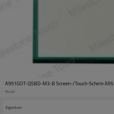
A951GOT-QSBD-M3-B Screen-/Touch-Schirm A
Modell
Eigentum