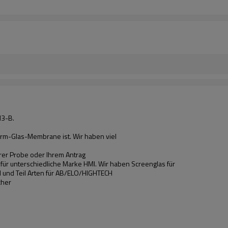
3-B.
hirm-Glas-Membrane ist. Wir haben viel
hrer Probe oder Ihrem Antrag
r unterschiedliche Marke HMI. Wir haben Screenglas für
 und Teil Arten für AB/ELO/HIGHTECH
cher