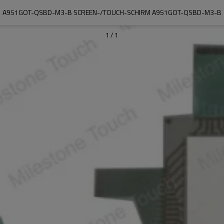
A951GOT-QSBD-M3-B SCREEN-/TOUCH-SCHIRM A951GOT-QSBD-M3-B
1
/
1