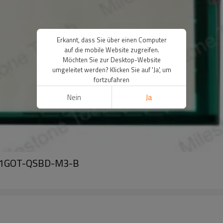
Erkannt, dass Sie über einen Computer
auf die mobile Website zugreifen.
Möchten Sie zur Desktop-Website
umgeleitet werden? Klicken Sie auf 'Ja', um
fortzufahren
Nein
Ja
951GOT-QSBD-M3-B