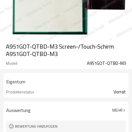
A951GOT-QTBD-M3 Screen-/Touch-Schirm
A951GOT-QTBD-M3
A951GOT-QTBD-M3
Modell
Eigentum
Vorrat
Produktenstatus
Auswertung
MEHR
BEWERTUNG HINZUFÜGEN