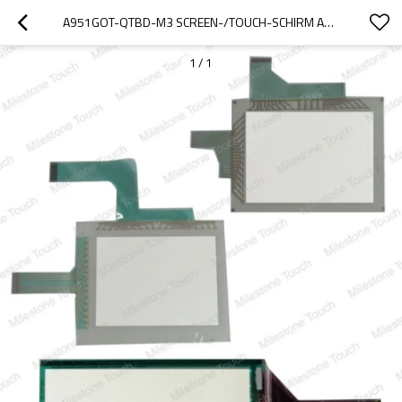
A951GOT-QTBD-M3 SCREEN-/TOUCH-SCHIRM A951GOT-QTBD-M3
1
/
1