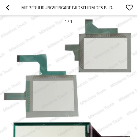
MIT BERÜHRUNGSEINGABE BILDSCHIRM DES BILDSCHIRM-A8GT-RS4/A8GT-RS4
1
/
1