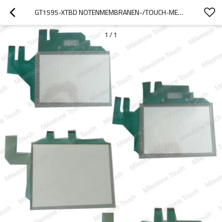
GT1595-XTBD NOTENMEMBRANEN-/TOUCH-MEMBRANE GT1595-XTBD
1
/
1