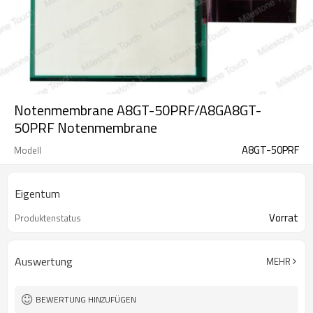
Notenmembrane A8GT-50PRF/A8GA8GT-
50PRF Notenmembrane
A8GT-50PRF
Modell
Eigentum
Vorrat
Produktenstatus
Auswertung
MEHR
BEWERTUNG HINZUFÜGEN