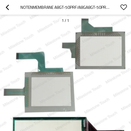
NOTENMEMBRANE A8GT-50PRF/A8GA8GT-50PRF NOTENMEMBRANE
1
/
1