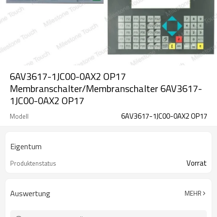
6AV3617-1JC00-0AX2 OP17
Membranschalter/Membranschalter 6AV3617-
1JC00-0AX2 OP17
6AV3617-1JC00-0AX2 OP17
Modell
Eigentum
Vorrat
Produktenstatus
Auswertung
MEHR