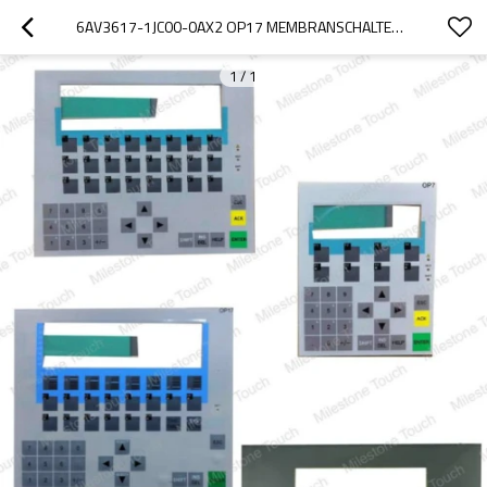
6AV3617-1JC00-0AX2 OP17 MEMBRANSCHALTER/MEMBRANSCHALTER 6AV3617-1JC00-0AX2 OP17
1
/
1