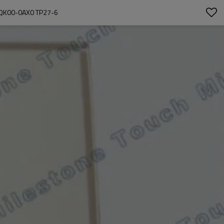
QK00-0AX0 TP27-6