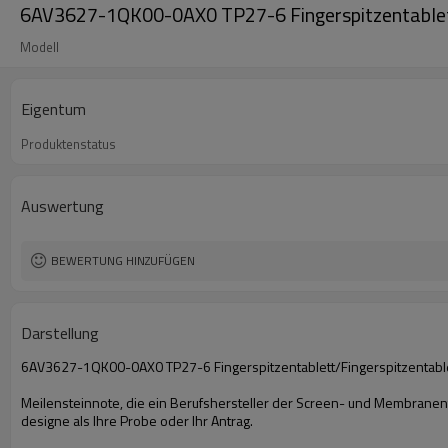
6AV3627-1QK00-0AX0 TP27-6 Fingerspitzentable
Modell
Eigentum
Produktenstatus
Auswertung
BEWERTUNG HINZUFÜGEN
Darstellung
6AV3627-1QK00-0AX0 TP27-6 Fingerspitzentablett/Fingerspitzenta
Meilensteinnote, die ein Berufshersteller der Screen- und Membrane
designe als Ihre Probe oder Ihr Antrag.