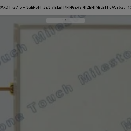
AX0 TP27-6 FINGERSPITZENTABLETT/FINGERSPITZENTABLETT 6AV3627-1
1
/
1