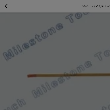
6AV3627-1QK00-0