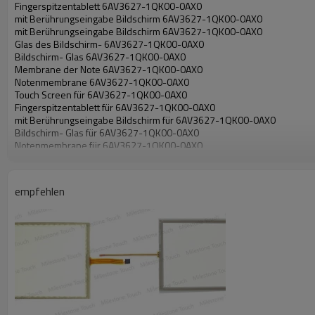
Fingerspitzentablett 6AV3627-1QK00-0AX0
mit Berührungseingabe Bildschirm 6AV3627-1QK00-0AX0
mit Berührungseingabe Bildschirm 6AV3627-1QK00-0AX0
Glas des Bildschirm- 6AV3627-1QK00-0AX0
Bildschirm- Glas 6AV3627-1QK00-0AX0
Membrane der Note 6AV3627-1QK00-0AX0
Notenmembrane 6AV3627-1QK00-0AX0
Touch Screen für 6AV3627-1QK00-0AX0
Fingerspitzentablett für 6AV3627-1QK00-0AX0
mit Berührungseingabe Bildschirm für 6AV3627-1QK00-0AX0
Bildschirm- Glas für 6AV3627-1QK00-0AX0
Notenmembrane für 6AV3627-1QK00-0AX0
empfehlen
6AV3627-1QK00-0AX0 Touch Screen