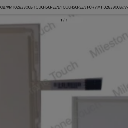
00B/AMT0283900B TOUCHSCREEN/TOUCHSCREEN FÜR AMT 0283900B/A
1
/
1