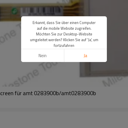
Erkannt, dass Sie über einen Computer
auf die mobile Website zugreifen.
Möchten Sie zur Desktop-Website
umgeleitet werden? Klicken Sie auf 'Ja', um
fortzufahren
Nein
Ja
creen für amt 0283900b/amt0283900b