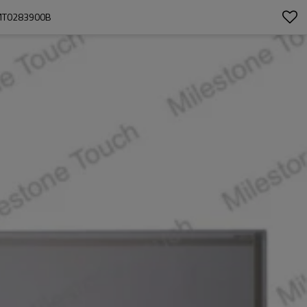
MT0283900B