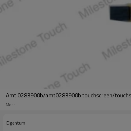
Amt 0283900b/amt0283900b touchscreen/touchs
Modell
Eigentum