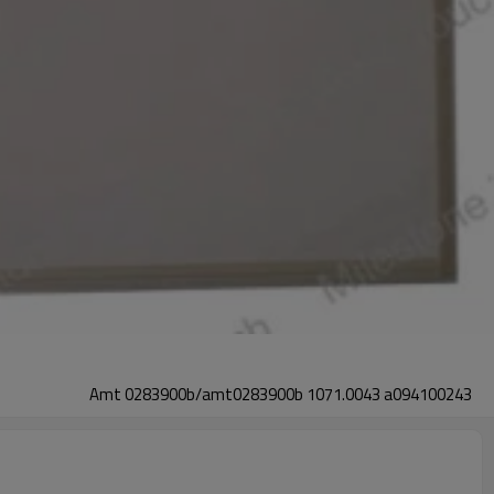
Amt 0283900b/amt0283900b 1071.0043 a094100243