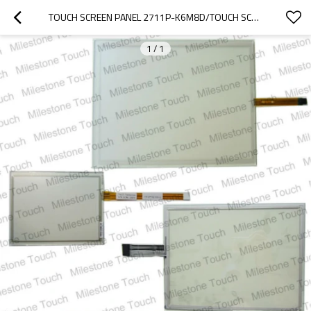
TOUCH SCREEN PANEL 2711P-K6M8D/TOUCH SCREEN PANEL FÜR 2711P-K6M8D
1
/
1