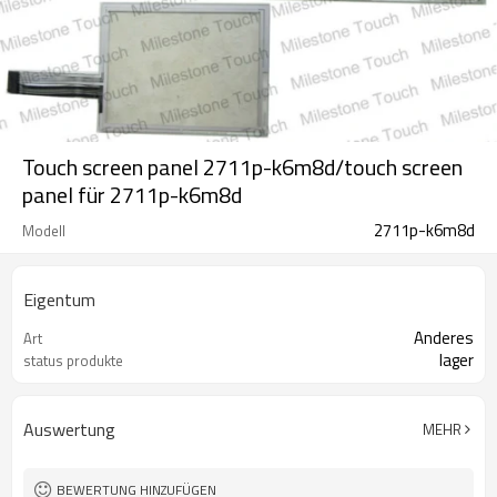
Touch screen panel 2711p-k6m8d/touch screen
panel für 2711p-k6m8d
2711p-k6m8d
Modell
Eigentum
Anderes
Art
lager
status produkte
Auswertung
MEHR
BEWERTUNG HINZUFÜGEN