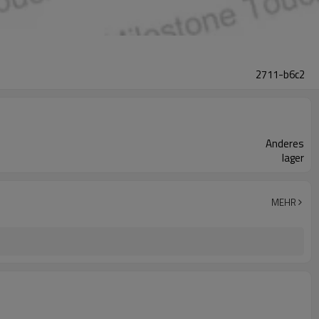
2711-b6c2
Anderes
lager
MEHR