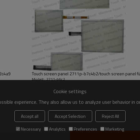
12c4a9
Touch screen panel 2711p-b7c4b2/touch screen panel 
Modell : 2711-b6c2
Cookie settings
sible experience. They also allow us to analyze user behavior in 
Accept all
Accept Selection
Reject All
Necessary
Analytics
Preferences
Marketing