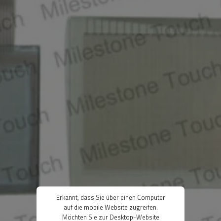
Erkannt, dass Sie über einen Computer
auf die mobile Website zugreifen.
Möchten Sie zur Desktop-Website