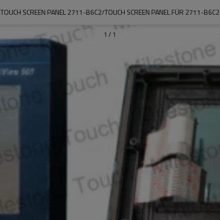
TOUCH SCREEN PANEL 2711-B6C2/TOUCH SCREEN PANEL FÜR 2711-B6C2
1
/
1