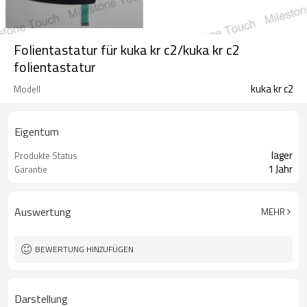
Folientastatur für kuka kr c2/kuka kr c2
folientastatur
kuka kr c2
Modell
Eigentum
lager
Produkte Status
1 Jahr
Garantie
Auswertung
MEHR
BEWERTUNG HINZUFÜGEN
Darstellung