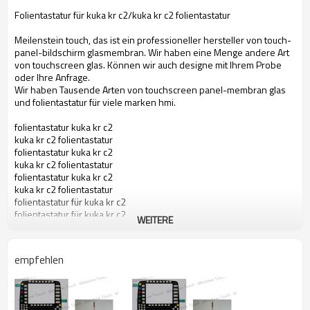
Folientastatur für kuka kr c2/kuka kr c2 folientastatur
Meilenstein touch, das ist ein professioneller hersteller von touch-
panel-bildschirm glasmembran. Wir haben eine Menge andere Art
von touchscreen glas. Können wir auch designe mit Ihrem Probe
oder Ihre Anfrage.
Wir haben Tausende Arten von touchscreen panel-membran glas
und folientastatur für viele marken hmi.
folientastatur kuka kr c2
kuka kr c2 folientastatur
folientastatur kuka kr c2
kuka kr c2 folientastatur
folientastatur kuka kr c2
kuka kr c2 folientastatur
folientastatur für kuka kr c2
folientastatur für kuka kr c2
WEITERE
folientastatur für kuka kr c2
empfehlen