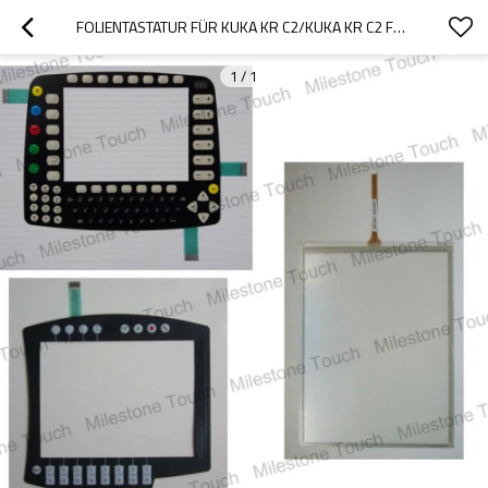
FOLIENTASTATUR FÜR KUKA KR C2/KUKA KR C2 FOLIENTASTATUR
1
/
1